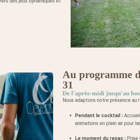
ravers des jeux dynamiques et
Au programme de
31
De l'après-midi jusqu'au bou
Nous adaptons notre présence au ry
Pendant le cocktail :
Accueil
animations en plein air pour la
Le moment du repas :
Prise 