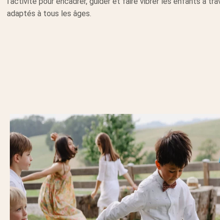
l’activité pour encadrer, guider et faire vibrer les enfants à t
adaptés à tous les âges.