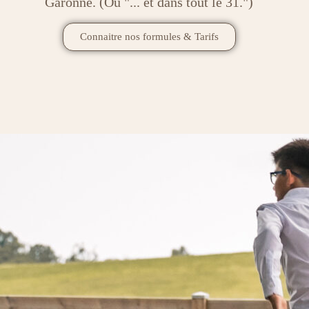
Garonne. (Ou "... et dans tout le 31.")
Connaitre nos formules & Tarifs