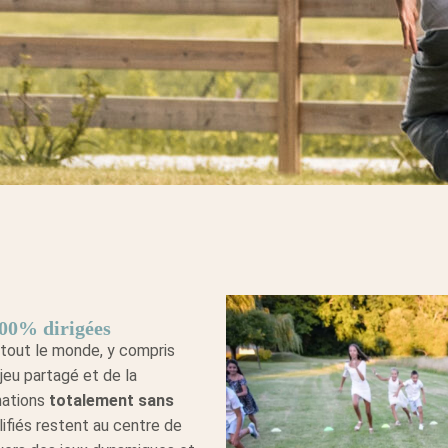
100% dirigées
r tout le monde, y compris
jeu partagé et de la
mations
totalement sans
lifiés restent au centre de