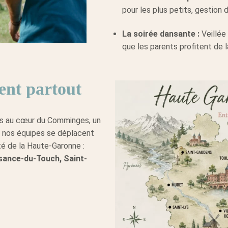
pour les plus petits, gestion d
La soirée dansante :
Veillée
que les parents profitent de l
ent partout
ses au cœur du Comminges, un
, nos équipes se déplacent
té de la Haute-Garonne :
isance-du-Touch, Saint-