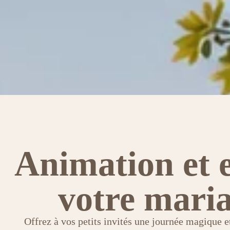
Animation et 
votre mari
Offrez à vos petits invités une journée magique et