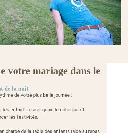
 votre mariage dans le
t de la nuit
thme de votre plus belle journée :
 des enfants, grands jeux de cohésion et
ncer les festivités.
en charge de la table des enfants (aide au repas