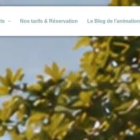
ts
Nos tarifs & Réservation
Le Blog de l’animatio