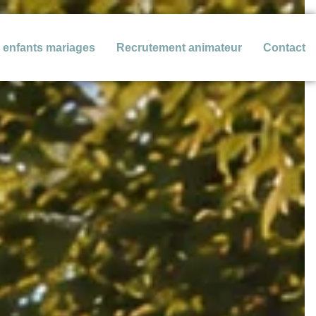
n enfants mariages
Recrutement animateur
Contact