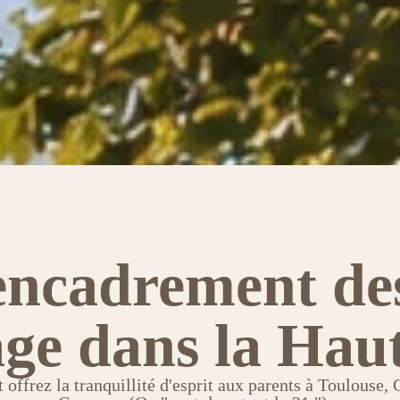
encadrement de
age dans la Ha
 offrez la tranquillité d'esprit aux parents à Toulouse,